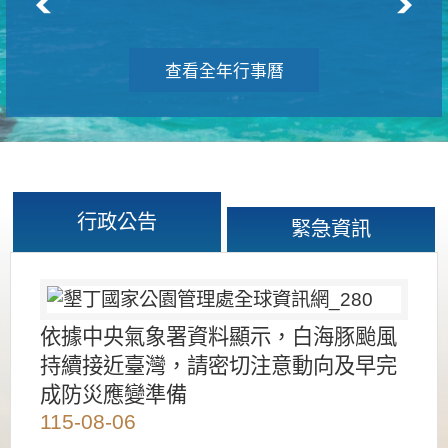
查看全年行事曆
行政公告
緊急資訊
依據中央氣象署資料顯示，白海豚颱風
持續接近臺灣，請密切注意動向及早完
成防災應變準備
115-08-06