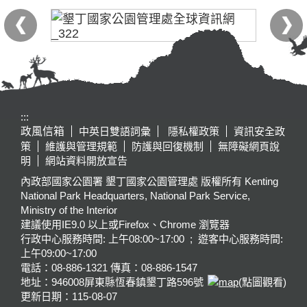
:::
政風信箱
中英日雙語詞彙
隱私權政策
資訊安全政
策
維護與管理規範
防護與回復機制
無障礙網頁說
明
網站資料開放宣告
內政部國家公園署 墾丁國家公園管理處 版權所有 Kenting
National Park Headquarters, National Park Service,
Ministry of the Interior
建議使用IE9.0 以上或Firefox、Chrome 瀏覽器
行政中心服務時間: 上午08:00~17:00 ; 遊客中心服務時間:
上午09:00~17:00
電話：08-886-1321 傳真：08-886-1547
地址：946008
屏東縣恆春鎮墾丁路596號
(點圖觀看)
更新日期：
115-08-07