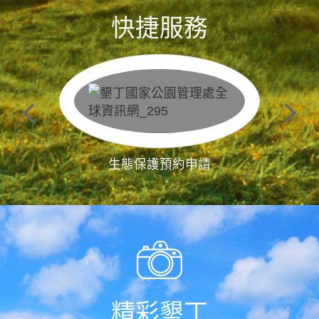
快捷服務
生態保護預約申請
精彩墾丁