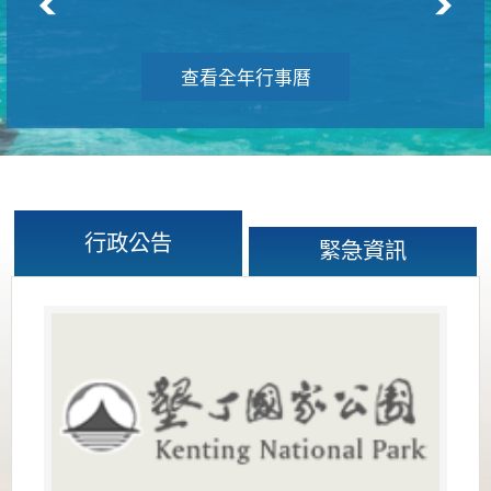
查看全年行事曆
行政公告
緊急資訊