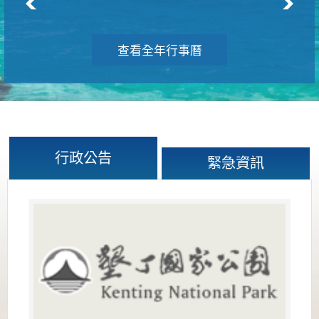
查看全年行事曆
行政公告
緊急資訊