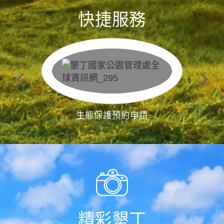
快捷服務
生態保護預約申請
精彩墾丁