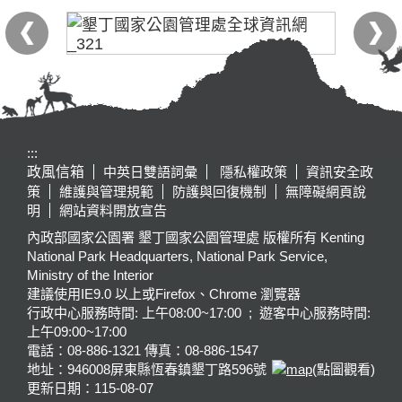
:::
政風信箱
中英日雙語詞彙
隱私權政策
資訊安全政
策
維護與管理規範
防護與回復機制
無障礙網頁說
明
網站資料開放宣告
內政部國家公園署 墾丁國家公園管理處 版權所有 Kenting
National Park Headquarters, National Park Service,
Ministry of the Interior
建議使用IE9.0 以上或Firefox、Chrome 瀏覽器
行政中心服務時間: 上午08:00~17:00 ; 遊客中心服務時間:
上午09:00~17:00
電話：08-886-1321 傳真：08-886-1547
地址：946008
屏東縣恆春鎮墾丁路596號
(點圖觀看)
更新日期：
115-08-07