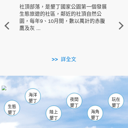
社頂部落，是墾丁國家公園第一個發展
龍水
生態旅遊的社區，鄰近的社頂自然公
的有
園，每年9、10月間，數以萬計的赤腹
重要
鷹及灰 ...
走進沁 
詳全文
南仁湖
龜山
海生館
滿州
出火
恆春
佳樂水
萬里桐
龍鑾潭自然中心
森林遊樂區
瓊麻館
南灣
關山
墾管處遊客中心
社頂公園
風吹沙
後壁湖
船帆石
白砂
海洋
龍磐公園
香蕉灣
貓鼻頭
砂島
龍坑
鵝鑾鼻
夜間
玩在
墾丁
墾丁
墾丁
生態
海角
陸上
墾丁
墾丁
墾丁