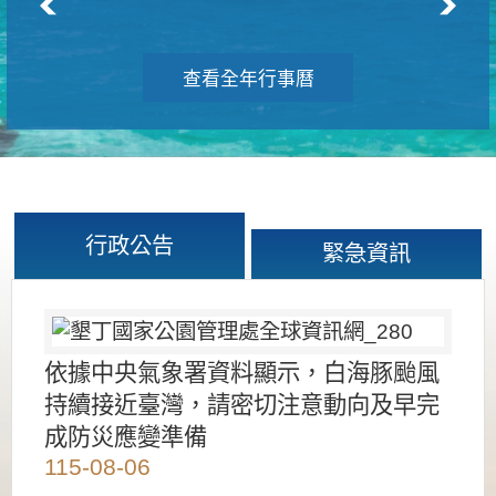
查看全年行事曆
行政公告
緊急資訊
依據中央氣象署資料顯示，白海豚颱風
持續接近臺灣，請密切注意動向及早完
成防災應變準備
115-08-06