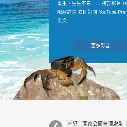
重生，生生不息…… 這部影片中
瞭解詳情 立即訂閱 YouTube Premiu
全文
更多影音