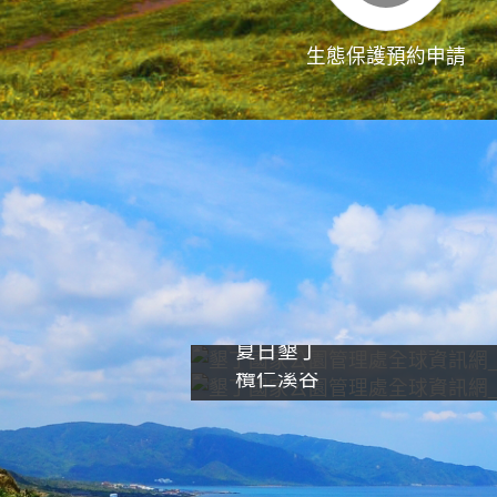
生態保護預約申請
夏日墾丁
欖仁溪谷