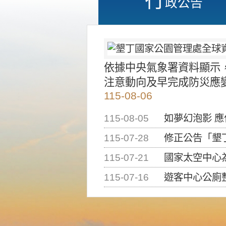
政公告
依據中央氣象署資料顯示
注意動向及早完成防災應
115-08-06
115-08-05
如夢幻泡影 
115-07-28
修正公告「墾丁國家公
115-07-21
國家太空中心為辦理202
115-07-16
遊客中心公廁