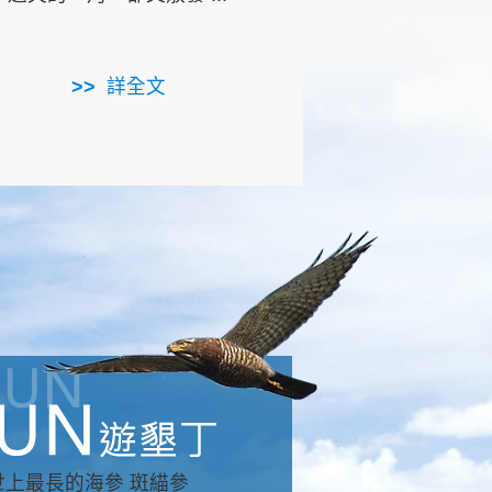
用，造就了龍坑全區的崩
...
詳全文
詳全文