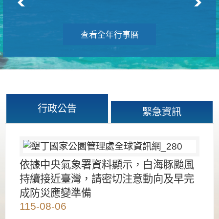
查看全年行事曆
行政公告
緊急資訊
依據中央氣象署資料顯示，白海豚颱風
持續接近臺灣，請密切注意動向及早完
成防災應變準備
115-08-06