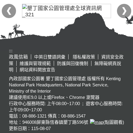
:::
政風信箱
中英日雙語詞彙
隱私權政策
資訊安全政
策
維護與管理規範
防護與回復機制
無障礙網頁說
明
網站資料開放宣告
內政部國家公園署 墾丁國家公園管理處 版權所有 Kenting
National Park Headquarters, National Park Service,
Ministry of the Interior
建議使用IE9.0 以上或Firefox、Chrome 瀏覽器
行政中心服務時間: 上午08:00~17:00 ; 遊客中心服務時間:
上午09:00~17:00
電話：08-886-1321 傳真：08-886-1547
地址：946008
屏東縣恆春鎮墾丁路596號
(點圖觀看)
更新日期：
115-08-07