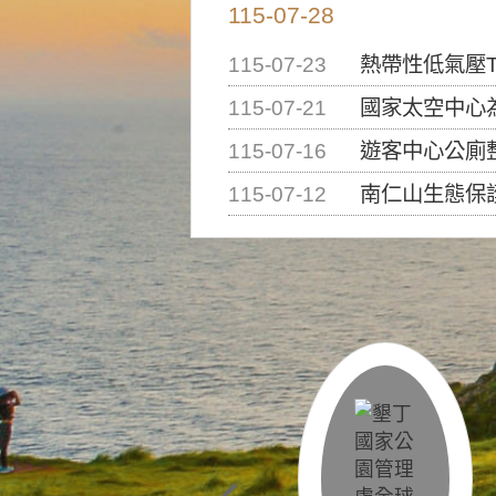
115-07-28
115-07-23
熱帶性低氣壓T
115-07-21
國家太空中心為辦理202
115-07-16
遊客中心公廁
115-07-12
南仁山生態保護區步道已完成修復