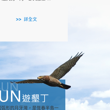
用，造就了龍坑全區的崩
...
詳全文
詳全文