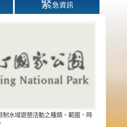
緊
急資訊
限制水域遊憩活動之種類、範圍、時
。