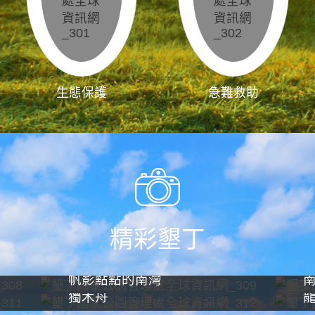
生態保護
急難救助
精彩墾丁
帆影點點的南灣
獨木舟