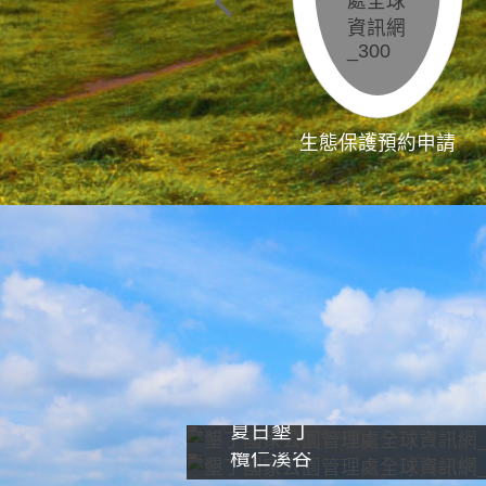
生態保護預約申請
夏日墾丁
欖仁溪谷