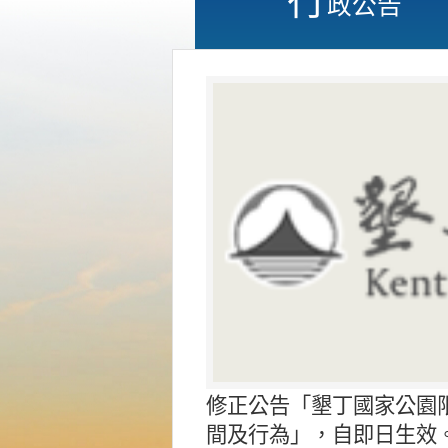
政公告
修正公告「墾丁國家公園
間及行為」，自即日生效