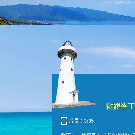
片長：3:35