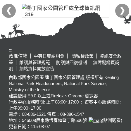
:::
政風信箱
中英日雙語詞彙
隱私權政策
資訊安全政
策
維護與管理規範
防護與回復機制
無障礙網頁說
明
網站資料開放宣告
內政部國家公園署 墾丁國家公園管理處 版權所有 Kenting
National Park Headquarters, National Park Service,
Ministry of the Interior
建議使用IE9.0 以上或Firefox、Chrome 瀏覽器
行政中心服務時間: 上午08:00~17:00 ; 遊客中心服務時間:
上午09:00~17:00
電話：08-886-1321 傳真：08-886-1547
地址：946008
屏東縣恆春鎮墾丁路596號
(點圖觀看)
更新日期：
115-08-07