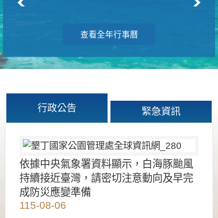
查看全年行事曆
行政公告
緊急資訊
依據中央氣象署資料顯示，白海豚颱風
持續接近臺灣，請密切注意動向及早完
成防災應變準備
115-08-06