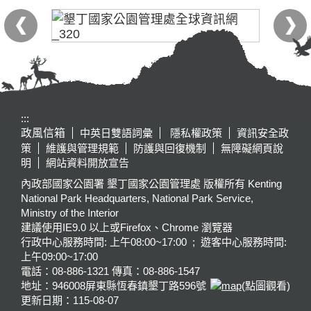
:::
政風信箱
中英日雙語詞彙
隱私權政策
資訊安全政
策
維護與管理規範
防護與回復機制
無障礙網頁說
明
網站資料開放宣告
內政部國家公園署 墾丁國家公園管理處 版權所有 Kenting
National Park Headquarters, National Park Service,
Ministry of the Interior
建議使用IE9.0 以上或Firefox、Chrome 瀏覽器
行政中心服務時間: 上午08:00~17:00 ; 遊客中心服務時間:
上午09:00~17:00
電話：08-886-1321 傳真：08-886-1547
地址：946008
屏東縣恆春鎮墾丁路596號
(點圖觀看)
更新日期：
115-08-07