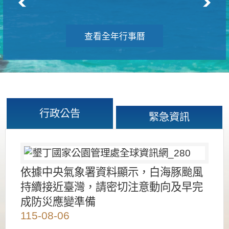
查看全年行事曆
行政公告
緊急資訊
依據中央氣象署資料顯示，白海豚颱風
持續接近臺灣，請密切注意動向及早完
成防災應變準備
115-08-06