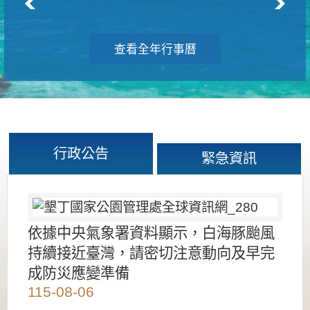
查看全年行事曆
行政公告
緊急資訊
依據中央氣象署資料顯示，白海豚颱風
持續接近臺灣，請密切注意動向及早完
成防災應變準備
115-08-06