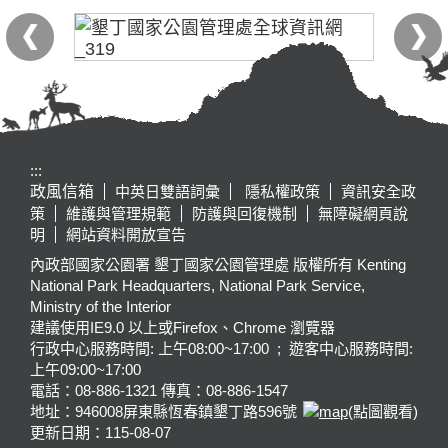
:::
政風信箱
中英日雙語詞彙
隱私權政策
資訊安全政
策
維護與管理規範
防護與回復機制
無障礙網頁說
明
網站資料開放宣告
內政部國家公園署 墾丁國家公園管理處 版權所有 Kenting
National Park Headquarters, National Park Service,
Ministry of the Interior
建議使用IE9.0 以上或Firefox、Chrome 瀏覽器
行政中心服務時間: 上午08:00~17:00 ; 遊客中心服務時間:
上午09:00~17:00
電話：08-886-1321 傳真：08-886-1547
地址：946008
屏東縣恆春鎮墾丁路596號
(點圖觀看)
更新日期：
115-08-07