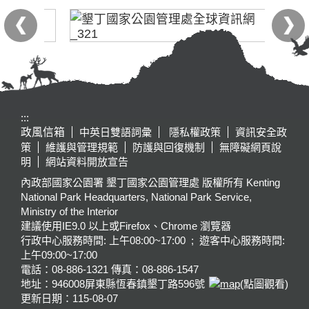
:::
政風信箱
中英日雙語詞彙
隱私權政策
資訊安全政
策
維護與管理規範
防護與回復機制
無障礙網頁說
明
網站資料開放宣告
內政部國家公園署 墾丁國家公園管理處 版權所有 Kenting
National Park Headquarters, National Park Service,
Ministry of the Interior
建議使用IE9.0 以上或Firefox、Chrome 瀏覽器
行政中心服務時間: 上午08:00~17:00 ; 遊客中心服務時間:
上午09:00~17:00
電話：08-886-1321 傳真：08-886-1547
地址：946008
屏東縣恆春鎮墾丁路596號
(點圖觀看)
更新日期：
115-08-07