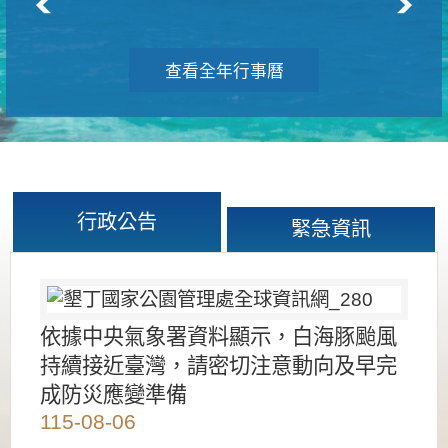
查看全年行事曆
行政公告
緊急資訊
依據中央氣象署資料顯示，白海豚颱風
持續接近臺灣，請密切注意動向及早完
成防災應變準備
115-08-06