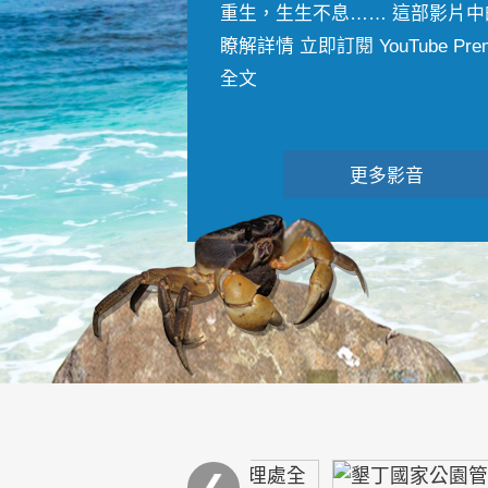
重生，生生不息…… 這部影片中
瞭解詳情 立即訂閱 YouTube Premiu
全文
更多影音