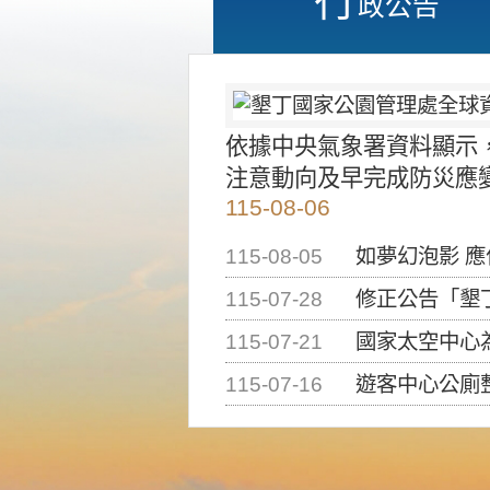
政公告
依據中央氣象署資料顯示
注意動向及早完成防災應
115-08-06
115-08-05
如夢幻泡影 
115-07-28
修正公告「墾丁國家公
115-07-21
國家太空中心為辦理202
115-07-16
遊客中心公廁