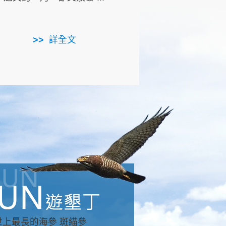
用，造就了龍坑全區的崩
...
詳全文
詳全文