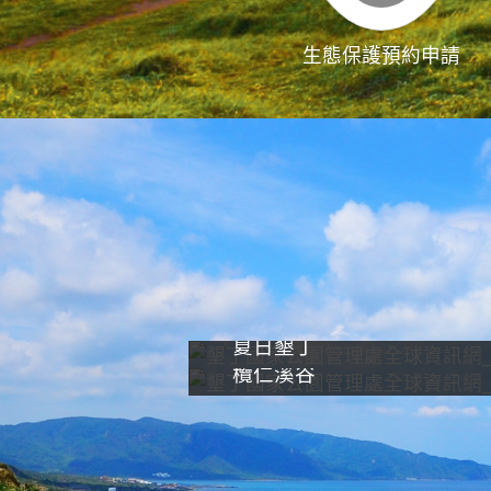
生態保護預約申請
夏日墾丁
欖仁溪谷