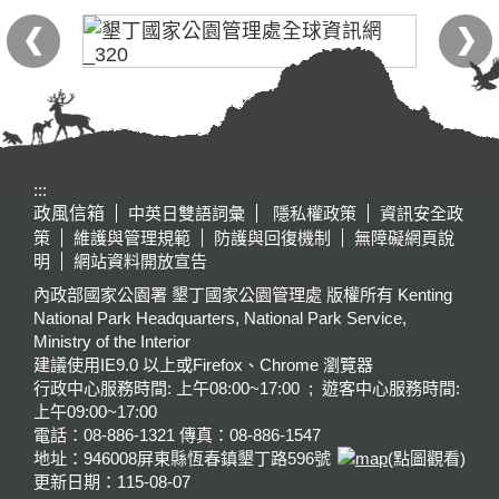
:::
政風信箱
中英日雙語詞彙
隱私權政策
資訊安全政
策
維護與管理規範
防護與回復機制
無障礙網頁說
明
網站資料開放宣告
內政部國家公園署 墾丁國家公園管理處 版權所有 Kenting
National Park Headquarters, National Park Service,
Ministry of the Interior
建議使用IE9.0 以上或Firefox、Chrome 瀏覽器
行政中心服務時間: 上午08:00~17:00 ; 遊客中心服務時間:
上午09:00~17:00
電話：08-886-1321 傳真：08-886-1547
地址：946008
屏東縣恆春鎮墾丁路596號
(點圖觀看)
更新日期：
115-08-07