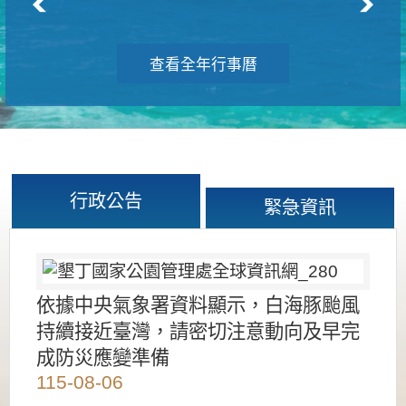
查看全年行事曆
行政公告
緊急資訊
依據中央氣象署資料顯示，白海豚颱風
持續接近臺灣，請密切注意動向及早完
成防災應變準備
115-08-06