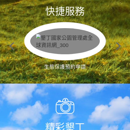
快捷服務
生態保護預約申請
精彩墾丁