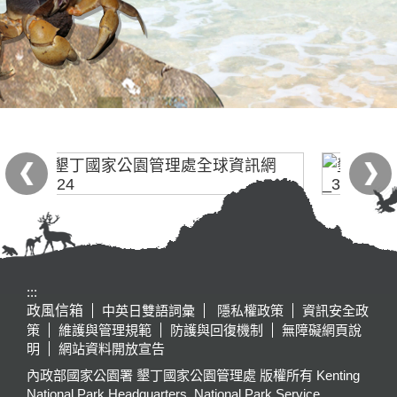
:::
政風信箱
中英日雙語詞彙
隱私權政策
資訊安全政
策
維護與管理規範
防護與回復機制
無障礙網頁說
明
網站資料開放宣告
內政部國家公園署 墾丁國家公園管理處 版權所有 Kenting
National Park Headquarters, National Park Service,