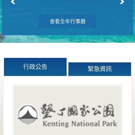
查看全年行事曆
行政公告
緊急資訊