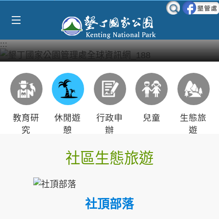
Select Language
▼
跳到主要內容區塊
:::
教育研
休閒遊
行政申
兒童
生態旅
究
憩
辦
遊
社區生態旅遊
社頂部落