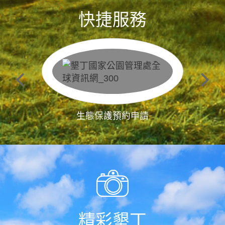
快捷服務
生態保護預約申請
精彩墾丁