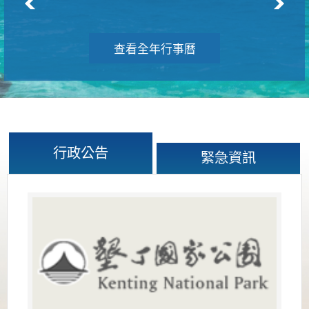
查看全年行事曆
行政公告
緊急資訊