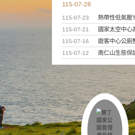
115-07-28
115-07-23
熱帶性低氣壓T
115-07-21
國家太空中心為辦理202
115-07-16
遊客中心公廁
115-07-12
南仁山生態保護區步道已完成修復