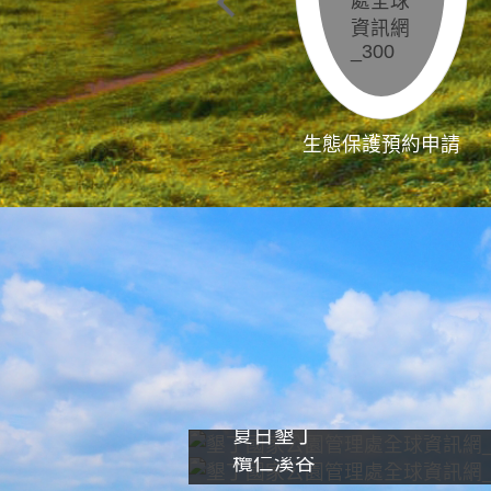
生態保護預約申請
夏日墾丁
欖仁溪谷