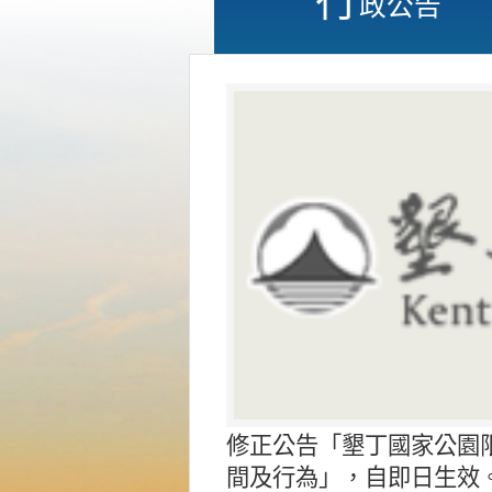
政公告
修正公告「墾丁國家公園
間及行為」，自即日生效