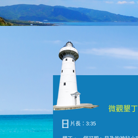
片長：3:35