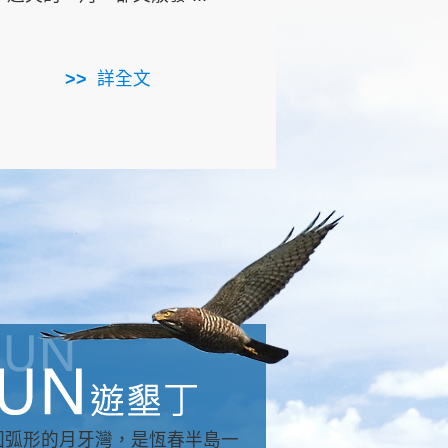
用，造就了龍坑全區的崩
...
詳全文
詳全文