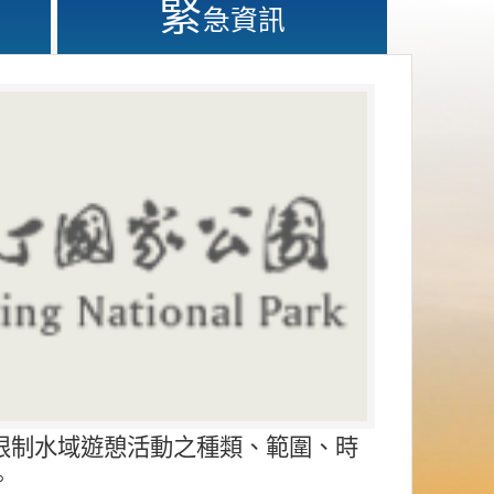
緊
急資訊
限制水域遊憩活動之種類、範圍、時
。