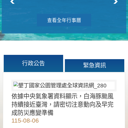
查看全年行事曆
行政公告
緊急資訊
依據中央氣象署資料顯示，白海豚颱風
持續接近臺灣，請密切注意動向及早完
成防災應變準備
115-08-06