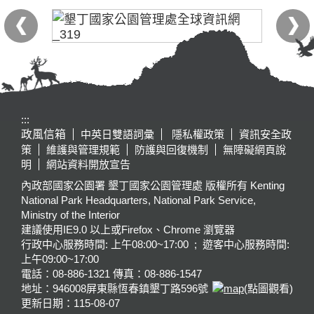
:::
政風信箱
中英日雙語詞彙
隱私權政策
資訊安全政
策
維護與管理規範
防護與回復機制
無障礙網頁說
明
網站資料開放宣告
內政部國家公園署 墾丁國家公園管理處 版權所有 Kenting
National Park Headquarters, National Park Service,
Ministry of the Interior
建議使用IE9.0 以上或Firefox、Chrome 瀏覽器
行政中心服務時間: 上午08:00~17:00 ; 遊客中心服務時間:
上午09:00~17:00
電話：08-886-1321 傳真：08-886-1547
地址：946008
屏東縣恆春鎮墾丁路596號
(點圖觀看)
更新日期：
115-08-07