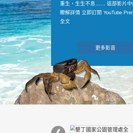
重生，生生不息…… 這部影片中
瞭解詳情 立即訂閱 YouTube Premiu
全文
更多影音