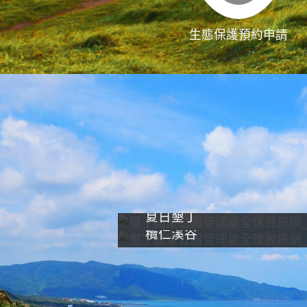
生態保護預約申請
夏日墾丁
欖仁溪谷