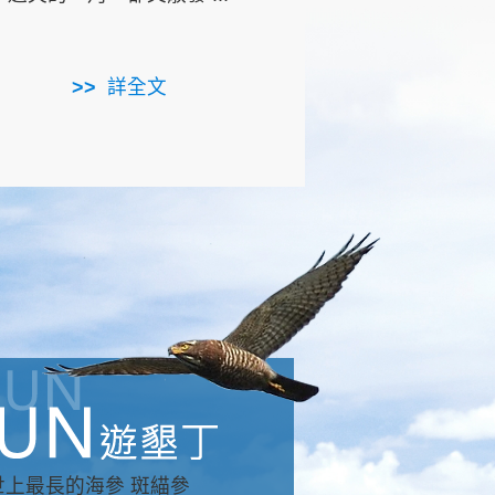
用，造就了龍坑全區的崩
...
詳全文
詳全文