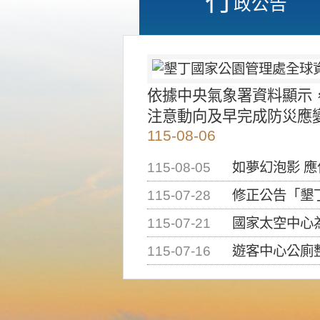
政公告
依據中央氣象署資料顯示
注意動向及早完成防災應
115-08-06
115-08-05
如夢幻泡影 
115-07-28
修正公告「墾丁國家公
115-07-21
國家太空中心為辦理202
115-07-16
遊客中心公廁