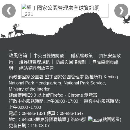
:::
政風信箱
中英日雙語詞彙
隱私權政策
資訊安全政
策
維護與管理規範
防護與回復機制
無障礙網頁說
明
網站資料開放宣告
內政部國家公園署 墾丁國家公園管理處 版權所有 Kenting
National Park Headquarters, National Park Service,
Ministry of the Interior
建議使用IE9.0 以上或Firefox、Chrome 瀏覽器
行政中心服務時間: 上午08:00~17:00 ; 遊客中心服務時間:
上午09:00~17:00
電話：08-886-1321 傳真：08-886-1547
地址：946008
屏東縣恆春鎮墾丁路596號
(點圖觀看)
更新日期：
115-08-07