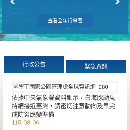
查看全年行事曆
行政公告
緊急資訊
依據中央氣象署資料顯示，白海豚颱風
持續接近臺灣，請密切注意動向及早完
成防災應變準備
115-08-06