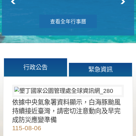
查看全年行事曆
行政公告
緊急資訊
依據中央氣象署資料顯示，白海豚颱風
持續接近臺灣，請密切注意動向及早完
成防災應變準備
115-08-06