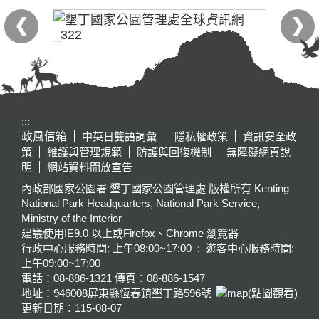
:::
政風信箱
中英日雙語詞彙
隱私權政策
資訊安全政
策
維護與管理規範
防護與回復機制
無障礙網頁說
明
網站資料開放宣告
內政部國家公園署 墾丁國家公園管理處 版權所有 Kenting
National Park Headquarters, National Park Service,
Ministry of the Interior
建議使用IE9.0 以上或Firefox、Chrome 瀏覽器
行政中心服務時間: 上午08:00~17:00 ; 遊客中心服務時間:
上午09:00~17:00
電話：08-886-1321 傳真：08-886-1547
地址：946008
屏東縣恆春鎮墾丁路596號
(點圖觀看)
更新日期：
115-08-07