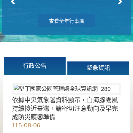
查看全年行事曆
行政公告
緊急資訊
依據中央氣象署資料顯示，白海豚颱風
持續接近臺灣，請密切注意動向及早完
成防災應變準備
115-08-06