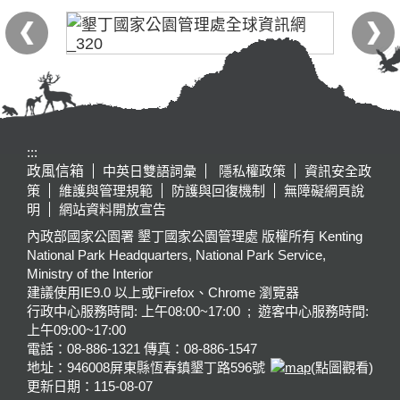
:::
政風信箱
中英日雙語詞彙
隱私權政策
資訊安全政
策
維護與管理規範
防護與回復機制
無障礙網頁說
明
網站資料開放宣告
內政部國家公園署 墾丁國家公園管理處 版權所有 Kenting
National Park Headquarters, National Park Service,
Ministry of the Interior
建議使用IE9.0 以上或Firefox、Chrome 瀏覽器
行政中心服務時間: 上午08:00~17:00 ; 遊客中心服務時間:
上午09:00~17:00
電話：08-886-1321 傳真：08-886-1547
地址：946008
屏東縣恆春鎮墾丁路596號
(點圖觀看)
更新日期：
115-08-07