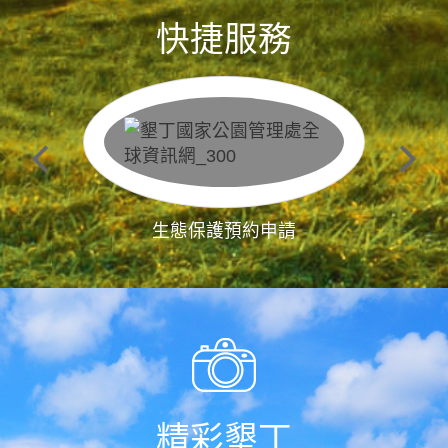
快捷服務
生態保護預約申請
精彩墾丁