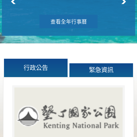
查看全年行事曆
行政公告
緊急資訊