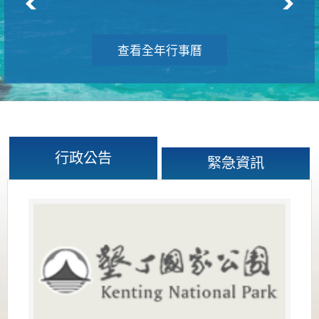
查看全年行事曆
行政公告
緊急資訊