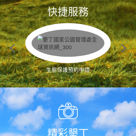
快捷服務
生態保護預約申請
精彩墾丁