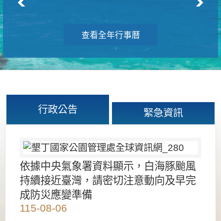
查看全年行事曆
行政公告
緊急資訊
依據中央氣象署資料顯示，白海豚颱風
持續接近臺灣，請密切注意動向及早完
成防災應變準備
115-08-06