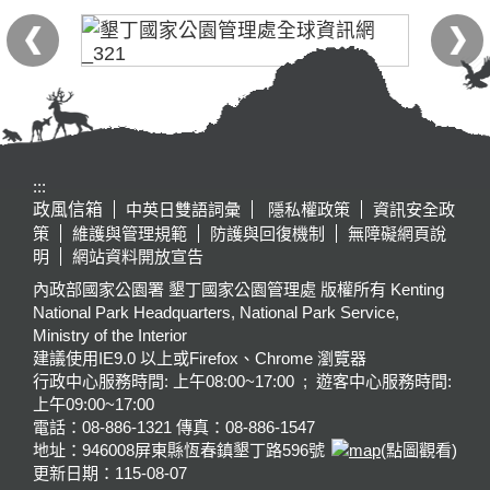
:::
政風信箱
中英日雙語詞彙
隱私權政策
資訊安全政
策
維護與管理規範
防護與回復機制
無障礙網頁說
明
網站資料開放宣告
內政部國家公園署 墾丁國家公園管理處 版權所有 Kenting
National Park Headquarters, National Park Service,
Ministry of the Interior
建議使用IE9.0 以上或Firefox、Chrome 瀏覽器
行政中心服務時間: 上午08:00~17:00 ; 遊客中心服務時間:
上午09:00~17:00
電話：08-886-1321 傳真：08-886-1547
地址：946008
屏東縣恆春鎮墾丁路596號
(點圖觀看)
更新日期：
115-08-07