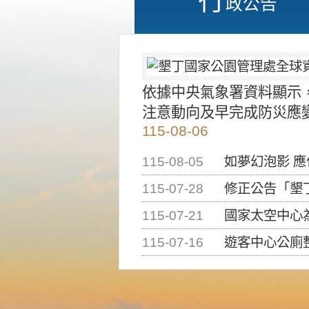
政公告
依據中央氣象署資料顯示
注意動向及早完成防災應
115-08-06
115-08-05
如夢幻泡影 
115-07-28
修正公告「墾丁國家公
115-07-21
國家太空中心為辦理202
115-07-16
遊客中心公廁