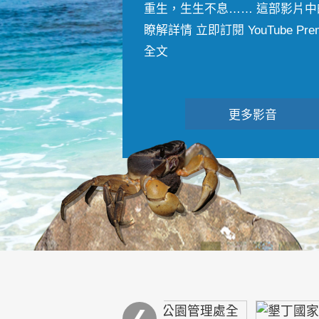
重生，生生不息…… 這部影片中
瞭解詳情 立即訂閱 YouTube Premiu
全文
更多影音