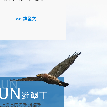
用，造就了龍坑全區的崩
...
詳全文
詳全文