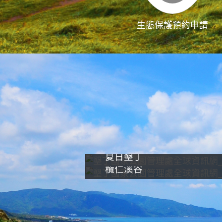
生態保護預約申請
夏日墾丁
欖仁溪谷