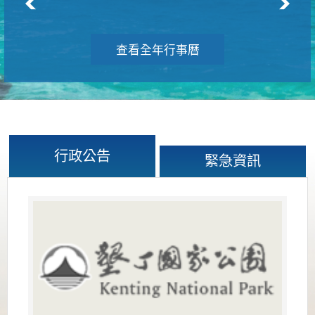
查看全年行事曆
行政公告
緊急資訊