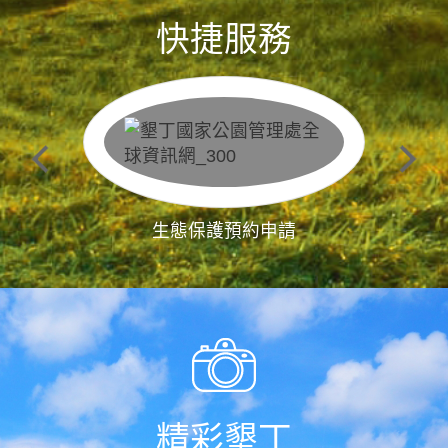
快捷服務
生態保護預約申請
精彩墾丁