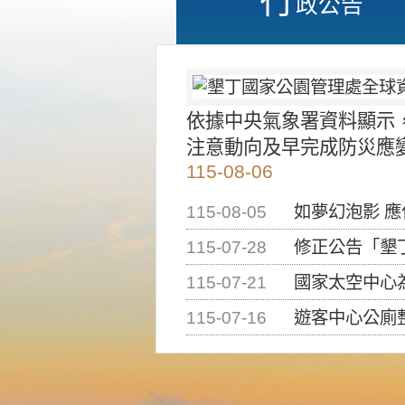
政公告
依據中央氣象署資料顯示
注意動向及早完成防災應
115-08-06
115-08-05
如夢幻泡影 
115-07-28
修正公告「墾丁國家公
115-07-21
國家太空中心為辦理202
115-07-16
遊客中心公廁