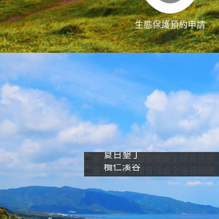
生態保護預約申請
夏日墾丁
欖仁溪谷