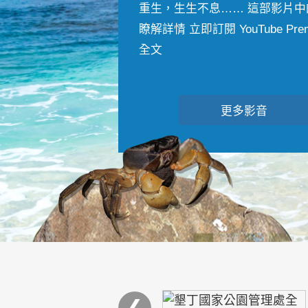
重生，生生不息…… 這部影片中
瞭解詳情 立即訂閱 YouTube Premiu
全文
更多影音