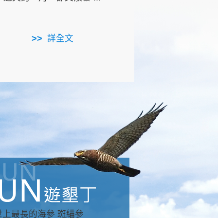
用，造就了龍坑全區的崩
...
詳全文
詳全文