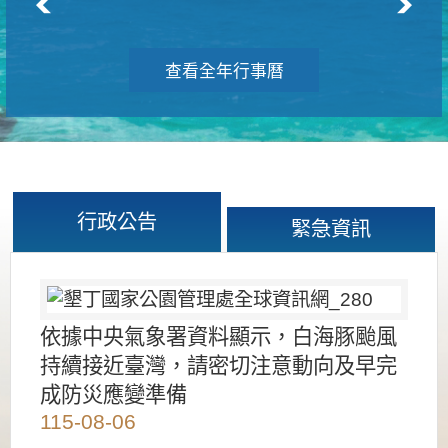
查看全年行事曆
行政公告
緊急資訊
依據中央氣象署資料顯示，白海豚颱風
持續接近臺灣，請密切注意動向及早完
成防災應變準備
115-08-06