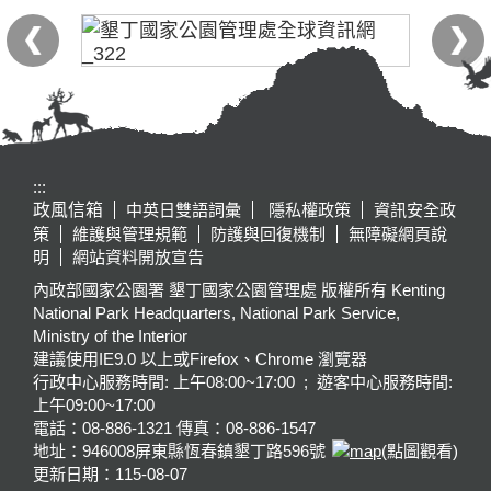
:::
政風信箱
中英日雙語詞彙
隱私權政策
資訊安全政
策
維護與管理規範
防護與回復機制
無障礙網頁說
明
網站資料開放宣告
內政部國家公園署 墾丁國家公園管理處 版權所有 Kenting
National Park Headquarters, National Park Service,
Ministry of the Interior
建議使用IE9.0 以上或Firefox、Chrome 瀏覽器
行政中心服務時間: 上午08:00~17:00 ; 遊客中心服務時間:
上午09:00~17:00
電話：08-886-1321 傳真：08-886-1547
地址：946008
屏東縣恆春鎮墾丁路596號
(點圖觀看)
更新日期：
115-08-07