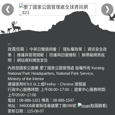
:::
政風信箱
中英日雙語詞彙
隱私權政策
資訊安全政
策
維護與管理規範
防護與回復機制
無障礙網頁說
明
網站資料開放宣告
內政部國家公園署 墾丁國家公園管理處 版權所有 Kenting
National Park Headquarters, National Park Service,
Ministry of the Interior
建議使用IE9.0 以上或Firefox、Chrome 瀏覽器
行政中心服務時間: 上午08:00~17:00 ; 遊客中心服務時間:
上午09:00~17:00
電話：08-886-1321 傳真：08-886-1547
地址：946008
屏東縣恆春鎮墾丁路596號
(點圖觀看)
更新日期：
115-08-07