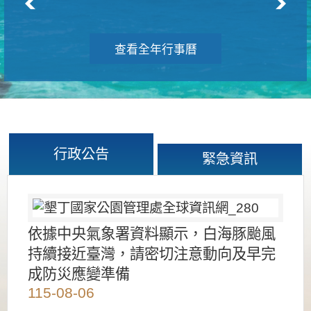
查看全年行事曆
行政公告
緊急資訊
依據中央氣象署資料顯示，白海豚颱風
持續接近臺灣，請密切注意動向及早完
成防災應變準備
115-08-06