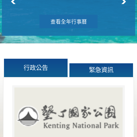
查看全年行事曆
行政公告
緊急資訊