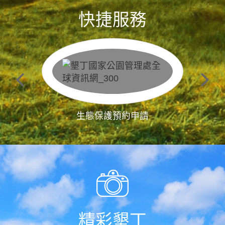
快捷服務
生態保護預約申請
精彩墾丁