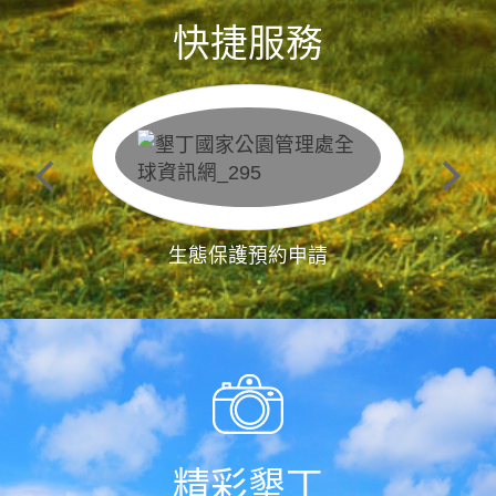
快捷服務
生態保護預約申請
精彩墾丁