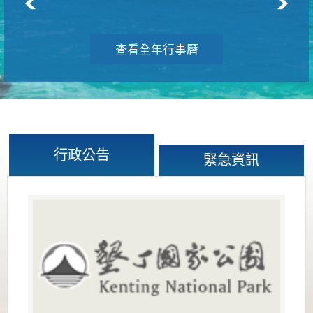
查看全年行事曆
行政公告
緊急資訊