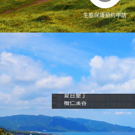
生態保護預約申請
夏日墾丁
欖仁溪谷