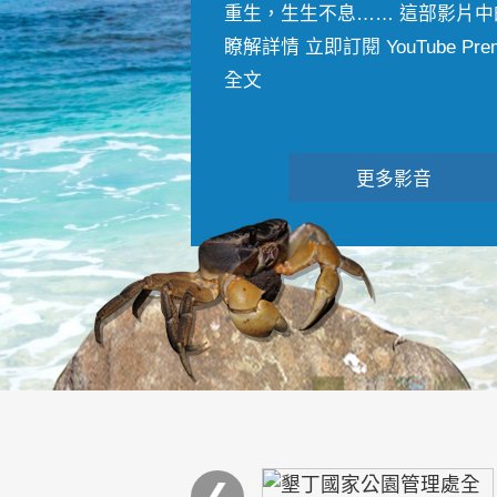
重生，生生不息…… 這部影片中
瞭解詳情 立即訂閱 YouTube Premiu
全文
更多影音