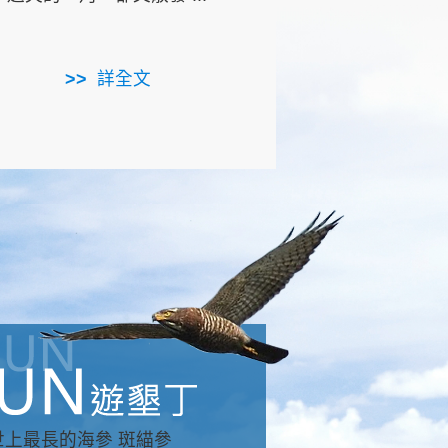
用，造就了龍坑全區的崩
...
詳全文
詳全文