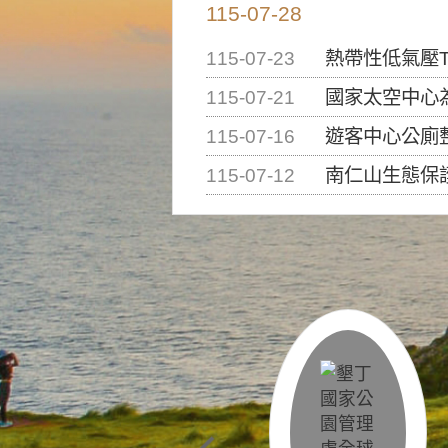
115-07-28
115-07-23
熱帶性低氣壓T
115-07-21
國家太空中心為辦理202
115-07-16
遊客中心公廁
115-07-12
南仁山生態保護區步道已完成修復