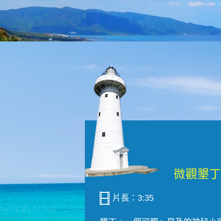
片長：3:35