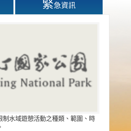
緊
急資訊
限制水域遊憩活動之種類、範圍、時
。