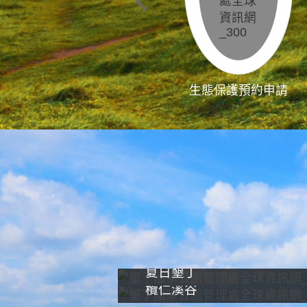
生態保護預約申請
夏日墾丁
欖仁溪谷