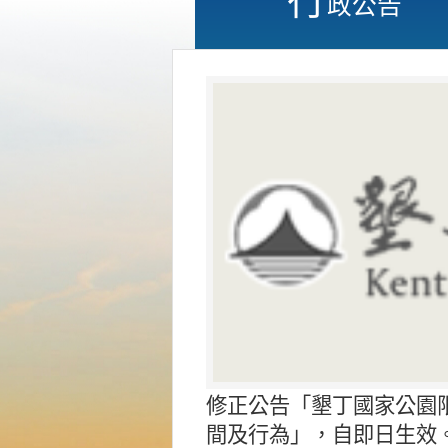
政公告
修正公告「墾丁國家公園
間及行為」，自即日生效