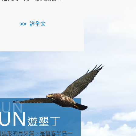
用，造就了龍坑全區的崩
...
詳全文
詳全文