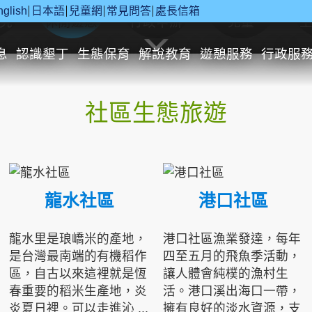
nglish
日本語
兒童網
常見問答
處長信箱
究
休閒遊憩
行政申辦
兒童
息
認識墾丁
生態保育
解說教育
遊憩服務
行政服
社區生態旅遊
龍水社區
港口社區
龍水里是琅嶠米的產地，
港口社區漁業發達，每年
是台灣最南端的有機稻作
四至五月的飛魚季活動，
區，自古以來這裡就是恆
讓人體會純樸的漁村生
春重要的稻米生產地，炎
活。港口溪出海口一帶，
炎夏日裡。可以走進沁 ...
擁有良好的淡水資源，支