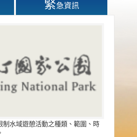
緊
急資訊
限制水域遊憩活動之種類、範圍、時
。