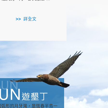
用，造就了龍坑全區的崩
...
詳全文
詳全文