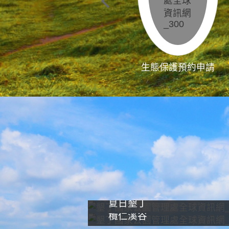
生態保護預約申請
夏日墾丁
欖仁溪谷