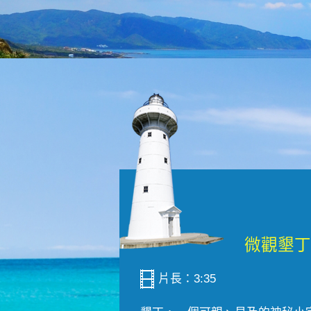
片長：3:35