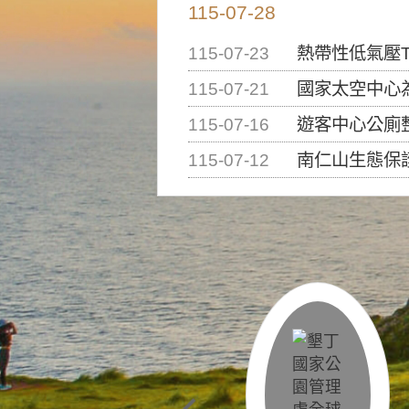
115-07-28
115-07-23
熱帶性低氣壓T
115-07-21
國家太空中心為辦理202
115-07-16
遊客中心公廁
115-07-12
南仁山生態保護區步道已完成修復