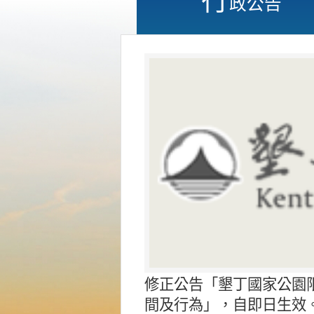
政公告
修正公告「墾丁國家公園
間及行為」，自即日生效