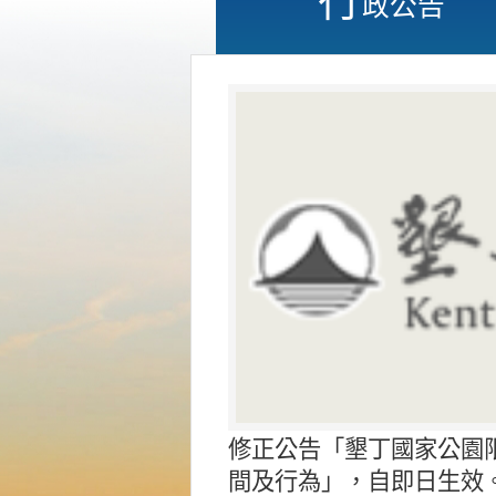
政公告
修正公告「墾丁國家公園
間及行為」，自即日生效