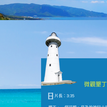
片長：3:35