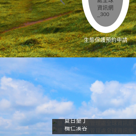
生態保護預約申請
夏日墾丁
欖仁溪谷