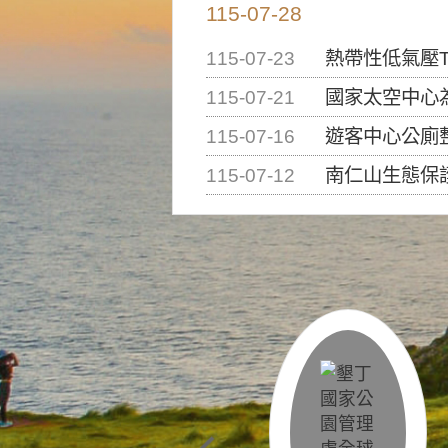
115-07-28
115-07-23
熱帶性低氣壓T
115-07-21
國家太空中心為辦理202
115-07-16
遊客中心公廁
115-07-12
南仁山生態保護區步道已完成修復