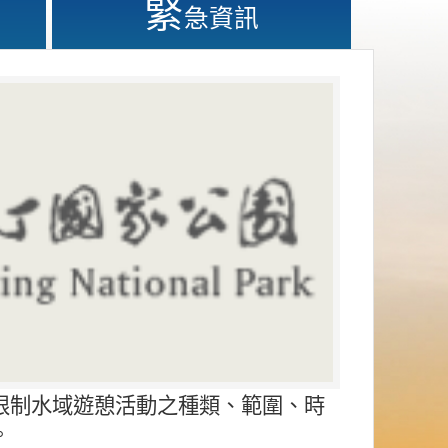
緊
急資訊
限制水域遊憩活動之種類、範圍、時
。