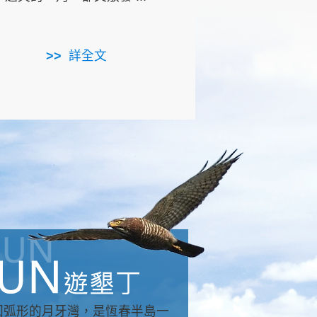
用，造就了龍坑全區的崩
...
詳全文
詳全文