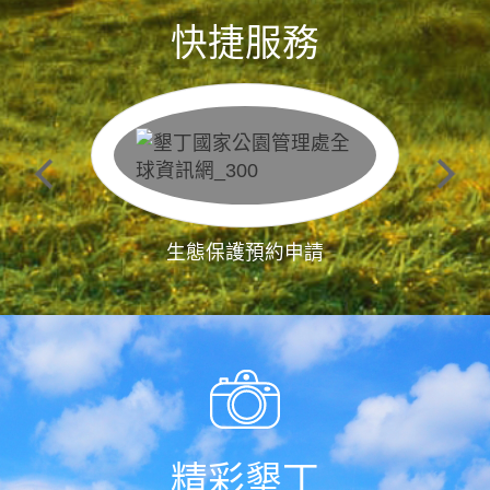
快捷服務
生態保護預約申請
精彩墾丁