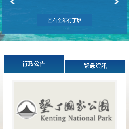
查看全年行事曆
行政公告
緊急資訊