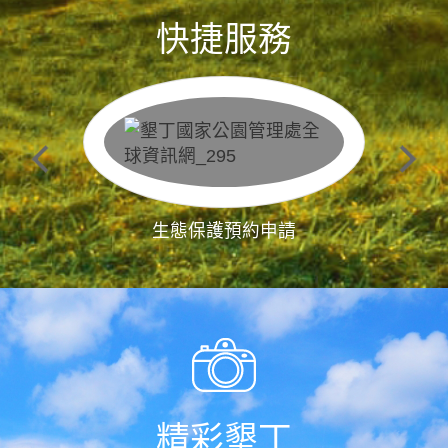
快捷服務
生態保護預約申請
精彩墾丁