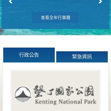
查看全年行事曆
行政公告
緊急資訊