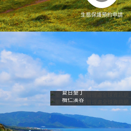
生態保護預約申請
夏日墾丁
欖仁溪谷