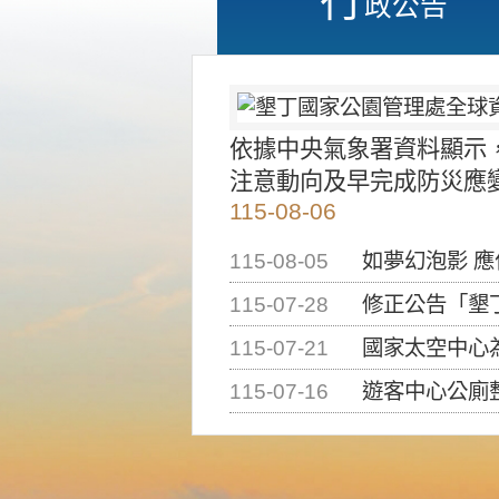
政公告
依據中央氣象署資料顯示
注意動向及早完成防災應
115-08-06
115-08-05
如夢幻泡影 
115-07-28
修正公告「墾丁國家公
115-07-21
國家太空中心為辦理202
115-07-16
遊客中心公廁