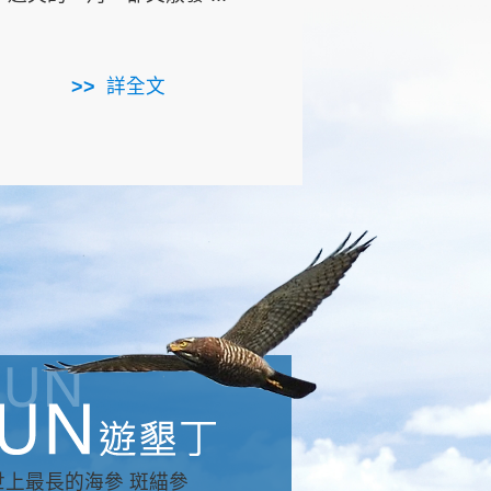
用，造就了龍坑全區的崩
...
詳全文
詳全文