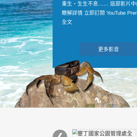
重生，生生不息…… 這部影片中
瞭解詳情 立即訂閱 YouTube Premiu
全文
更多影音