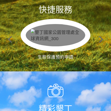
快捷服務
生態保護預約申請
精彩墾丁