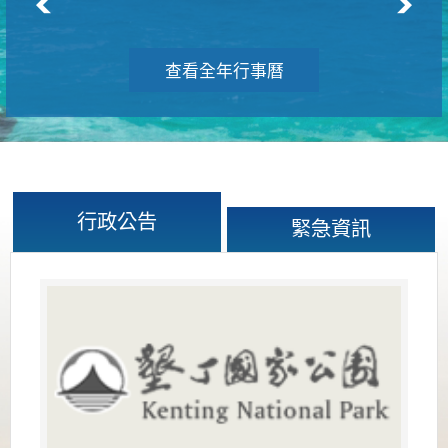
查看全年行事曆
行政公告
緊急資訊