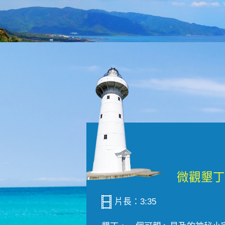
片長：3:35