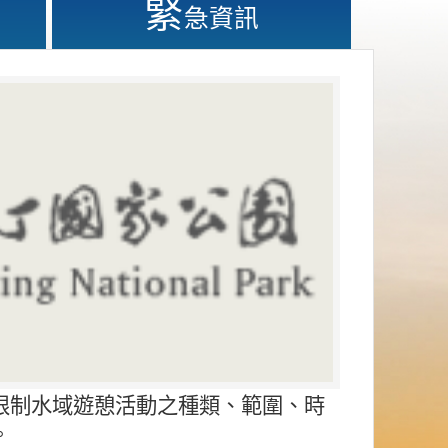
緊
急資訊
限制水域遊憩活動之種類、範圍、時
。