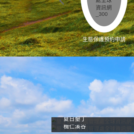
生態保護預約申請
夏日墾丁
欖仁溪谷