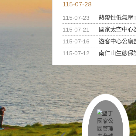
115-07-28
115-07-23
熱帶性低氣壓T
115-07-21
國家太空中心為辦理202
115-07-16
遊客中心公廁
115-07-12
南仁山生態保護區步道已完成修復