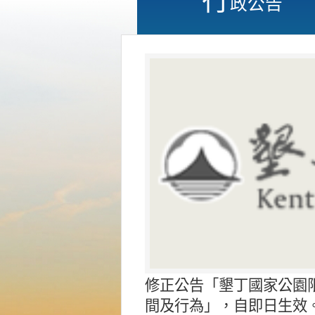
政公告
修正公告「墾丁國家公園
間及行為」，自即日生效