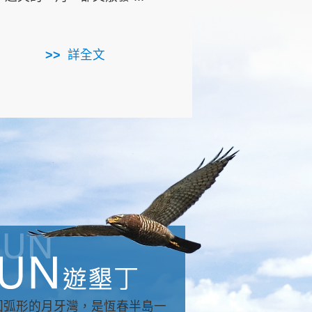
用，造就了龍坑全區的崩
...
詳全文
詳全文