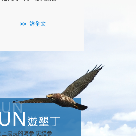
用，造就了龍坑全區的崩
...
詳全文
詳全文