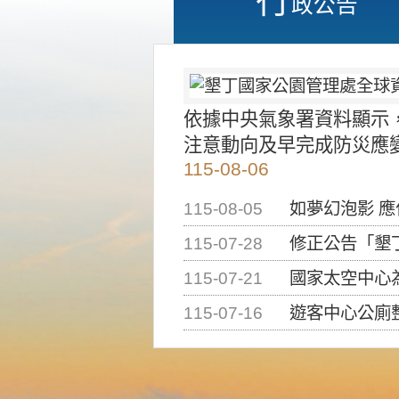
政公告
依據中央氣象署資料顯示
注意動向及早完成防災應
115-08-06
115-08-05
如夢幻泡影 
115-07-28
修正公告「墾丁國家公
115-07-21
國家太空中心為辦理202
115-07-16
遊客中心公廁