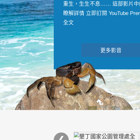
重生，生生不息…… 這部影片中
瞭解詳情 立即訂閱 YouTube Premiu
全文
更多影音