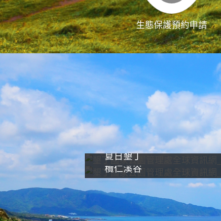
生態保護預約申請
夏日墾丁
欖仁溪谷