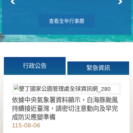
查看全年行事曆
行政公告
緊急資訊
依據中央氣象署資料顯示，白海豚颱風
持續接近臺灣，請密切注意動向及早完
成防災應變準備
115-08-06