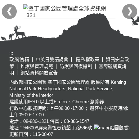
:::
政風信箱
中英日雙語詞彙
隱私權政策
資訊安全政
策
維護與管理規範
防護與回復機制
無障礙網頁說
明
網站資料開放宣告
內政部國家公園署 墾丁國家公園管理處 版權所有 Kenting
National Park Headquarters, National Park Service,
Ministry of the Interior
建議使用IE9.0 以上或Firefox、Chrome 瀏覽器
行政中心服務時間: 上午08:00~17:00 ; 遊客中心服務時間:
上午09:00~17:00
電話：08-886-1321 傳真：08-886-1547
地址：946008
屏東縣恆春鎮墾丁路596號
(點圖觀看)
更新日期：
115-08-07