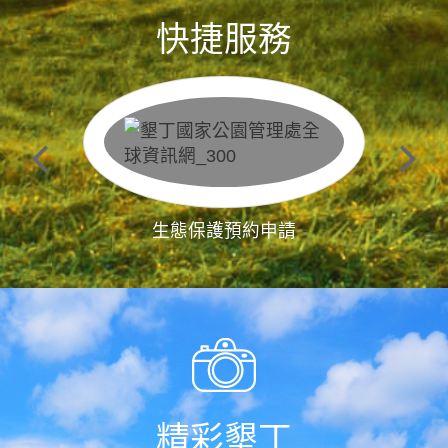
快捷服務
生態保護預約申請
精彩墾丁