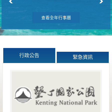
查看全年行事曆
行政公告
緊急資訊