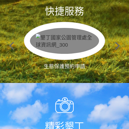
快捷服務
生態保護預約申請
精彩墾丁