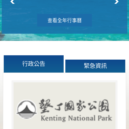
查看全年行事曆
行政公告
緊急資訊