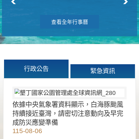
查看全年行事曆
行政公告
緊急資訊
依據中央氣象署資料顯示，白海豚颱風
持續接近臺灣，請密切注意動向及早完
成防災應變準備
115-08-06