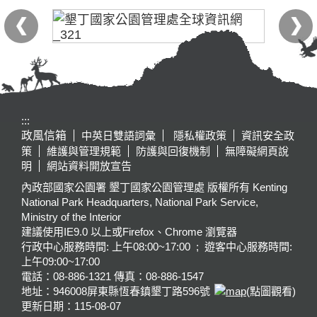
:::
政風信箱
中英日雙語詞彙
隱私權政策
資訊安全政
策
維護與管理規範
防護與回復機制
無障礙網頁說
明
網站資料開放宣告
內政部國家公園署 墾丁國家公園管理處 版權所有 Kenting
National Park Headquarters, National Park Service,
Ministry of the Interior
建議使用IE9.0 以上或Firefox、Chrome 瀏覽器
行政中心服務時間: 上午08:00~17:00 ; 遊客中心服務時間:
上午09:00~17:00
電話：08-886-1321 傳真：08-886-1547
地址：946008
屏東縣恆春鎮墾丁路596號
(點圖觀看)
更新日期：
115-08-07