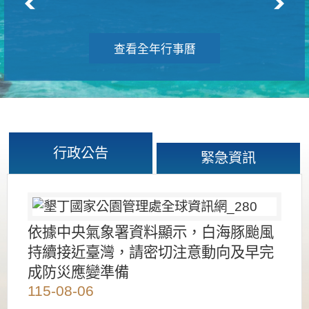
查看全年行事曆
行政公告
緊急資訊
依據中央氣象署資料顯示，白海豚颱風
持續接近臺灣，請密切注意動向及早完
成防災應變準備
115-08-06