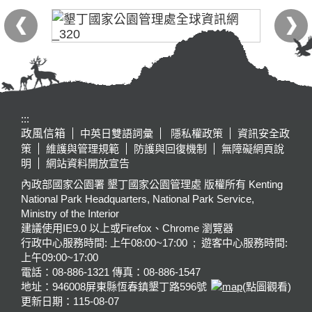
:::
政風信箱
中英日雙語詞彙
隱私權政策
資訊安全政
策
維護與管理規範
防護與回復機制
無障礙網頁說
明
網站資料開放宣告
內政部國家公園署 墾丁國家公園管理處 版權所有 Kenting
National Park Headquarters, National Park Service,
Ministry of the Interior
建議使用IE9.0 以上或Firefox、Chrome 瀏覽器
行政中心服務時間: 上午08:00~17:00 ; 遊客中心服務時間:
上午09:00~17:00
電話：08-886-1321 傳真：08-886-1547
地址：946008
屏東縣恆春鎮墾丁路596號
(點圖觀看)
更新日期：
115-08-07