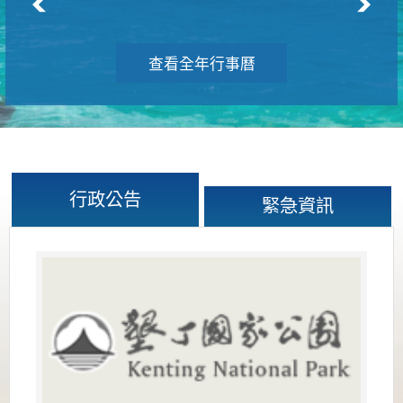
查看全年行事曆
行政公告
緊急資訊