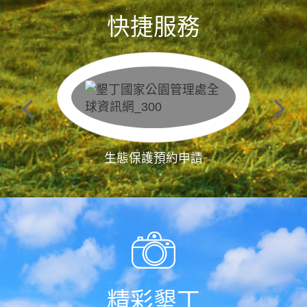
快捷服務
生態保護預約申請
精彩墾丁