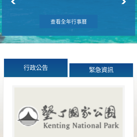
查看全年行事曆
行政公告
緊急資訊