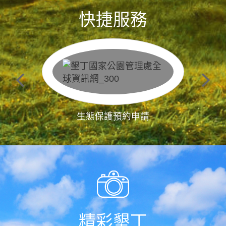
快捷服務
生態保護預約申請
精彩墾丁