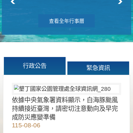
查看全年行事曆
行政公告
緊急資訊
依據中央氣象署資料顯示，白海豚颱風
持續接近臺灣，請密切注意動向及早完
成防災應變準備
115-08-06