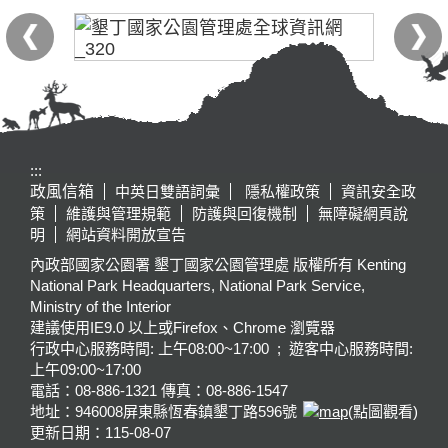
:::
政風信箱
中英日雙語詞彙
隱私權政策
資訊安全政
策
維護與管理規範
防護與回復機制
無障礙網頁說
明
網站資料開放宣告
內政部國家公園署 墾丁國家公園管理處 版權所有 Kenting
National Park Headquarters, National Park Service,
Ministry of the Interior
建議使用IE9.0 以上或Firefox、Chrome 瀏覽器
行政中心服務時間: 上午08:00~17:00 ; 遊客中心服務時間:
上午09:00~17:00
電話：08-886-1321 傳真：08-886-1547
地址：946008
屏東縣恆春鎮墾丁路596號
(點圖觀看)
更新日期：
115-08-07