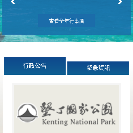
查看全年行事曆
行政公告
緊急資訊