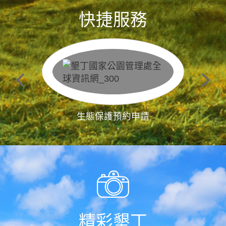
快捷服務
生態保護預約申請
精彩墾丁